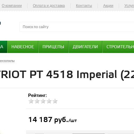
О компании
Оплата и доставка
Контакты
Акции
Услуг
КА
НАВЕСНОЕ
ПРИЦЕПЫ
ДВИГАТЕЛИ
СТРОИТЕЛЬН
ензопилы
RIOT PT 4518 Imperial (
Рейтинг:
14 187 руб.
/шт