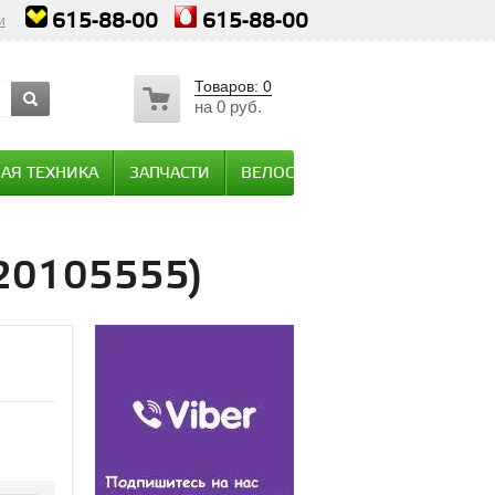
615-88-00
615-88-00
и
Товаров:
0
на
0 руб.
АЯ ТЕХНИКА
ЗАПЧАСТИ
ВЕЛОСИПЕДЫ / МОТОТЕХНИКА
220105555)