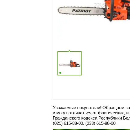
Уважаемые покупатели! Обращаем ваш
и могут отличаться от фактических, 
Граждaнского кoдекса Республики Бе
(029) 615-88-00, (033) 615-88-00.