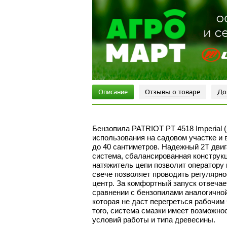
Описание
Отзывы о товаре
До
Бензопила PATRIOT PT 4518 Imperial (
использования на садовом участке и
до 40 сантиметров. Надежный 2Т дви
система, сбалансированная конструкц
натяжитель цепи позволит оператору 
свече позволяет проводить регулярн
центр. За комфортный запуск отвечает
сравнении с бензопилами аналогичной
которая не даст перегреться рабочим
того, система смазки имеет возможно
условий работы и типа древесины.