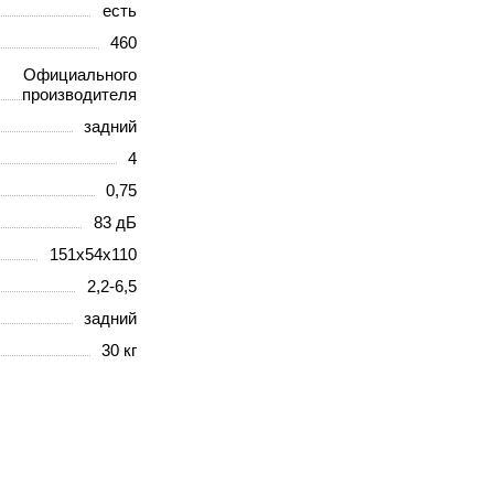
есть
460
Официального
производителя
задний
4
0,75
83 дБ
151x54x110
2,2-6,5
задний
30 кг