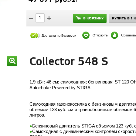
/шт
В КОРЗИНУ
КУПИТЬ В 1 
Отложить
Сравнить
Доставка по Беларуси
Collector 548 S
1,9 кВт; 46 см; самоходная; бензиновая; ST 120 O
Autochoke Powered by STIGA.
Самоходная газонокосилка с бензиновым двигате
объемом 123 куб. см и травосборником объемом 6
литров.
Бензиновый двигатель STIGA объемом 123 куб. 
Самоходная с динамическим контролем скорост