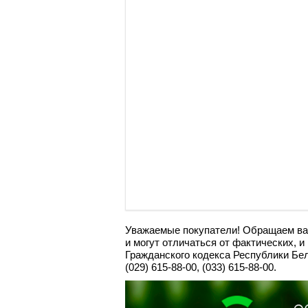
Уважаемые покупатели! Обращаем ваш
и могут отличаться от фактических, 
Граждaнского кoдекса Республики Бе
(029) 615-88-00, (033) 615-88-00.