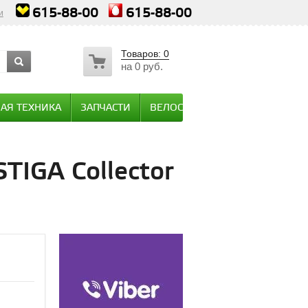
615-88-00
615-88-00
и
Товаров:
0
на
0 руб.
АЯ ТЕХНИКА
ЗАПЧАСТИ
ВЕЛОСИПЕДЫ / МОТОТЕХНИКА
TIGA Collector