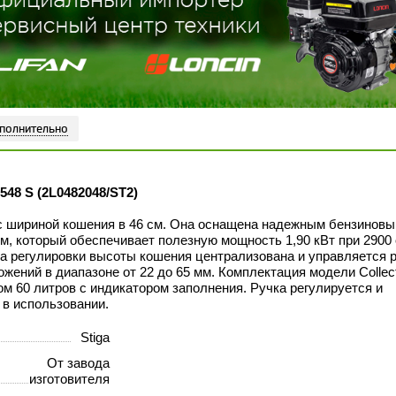
полнительно
548 S (2L0482048/ST2)
с шириной кошения в 46 см. Она оснащена надежным бензинов
м, который обеспечивает полезную мощность 1,90 кВт при 2900 
ма регулировки высоты кошения централизована и управляется р
жений в диапазоне от 22 до 65 мм. Комплектация модели Collect
м 60 литров с индикатором заполнения. Ручка регулируется и
 в использовании.
Stiga
От завода
изготовителя