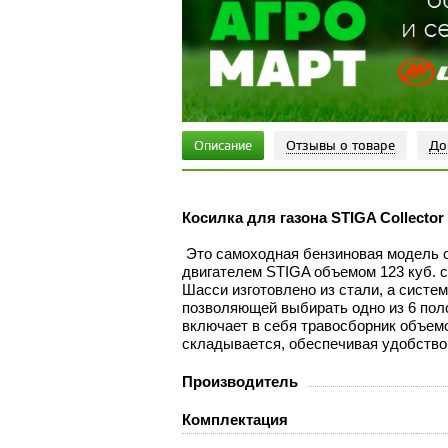
Описание
Отзывы о товаре
До
Косилка для газона STIGA Collector 
Это самоходная бензиновая модель 
двигателем STIGA объемом 123 куб. с
Шасси изготовлено из стали, а систе
позволяющей выбирать одно из 6 поло
включает в себя травосборник объемо
складывается, обеспечивая удобство
Производитель
Комплектация